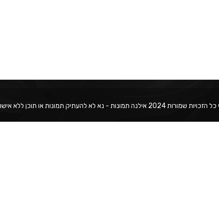
פוטר 3
טקסט
כויות שמורות 2024 אילנה תמונות - נא לא להעתיק תמונות או תוכן ללא אישור.