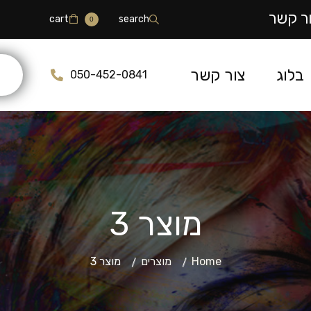
ר קשר
cart
search
0
בלוג
צור קשר
050-452-0841
מוצר 3
Home
מוצרים
מוצר 3