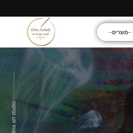
מוצרים
Elina art studio