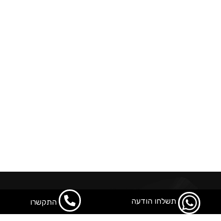
תשלחו הודעה
התקשרו
פוטר 1
פוטר 2
פוטר 3